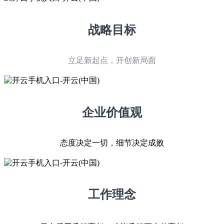
战略目标
立足新起点，开创新局面
企业价值观
态度决定一切，细节决定成败
工作理念