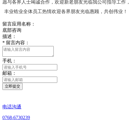
愿与各界人士竭诚合作，欢迎新老朋友光临我公司指导工作，
丰业锆业全体员工热情欢迎各界朋友光临惠顾，共创伟业！
留言应用名称：
底部咨询
描述：
*
留言内容：
手机：
邮箱：
立即提交
电话沟通
0768-6730239