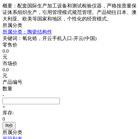
概要：配套国际生产加工设备和测试检验仪器，严格按质量保
证体系组织生产，引用管理模式规范管理。产品销往日本、澳
大利亚、欧美等国家和地区，个性化的经营模式。
所属分类
所属分类：陶瓷结构件
关键词：氧化锆，开云手机入口-开云(中国)
零售价
0.0
元
市场价
0.0
元
产品编号
数量
-
+
库存:
0
询价
所属分类
返回列表