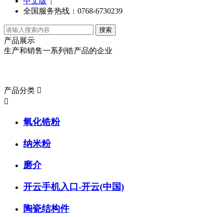
中文版
|
全国服务热线：0768-6730239
产品展示
生产和销售一系列锆产品的企业
产品分类
产品分类


氧化锆粉
纳米粉
磨介
开云手机入口-开云(中国)
陶瓷结构件