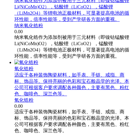
纳米氧化锆作为添加剂被用于三元材料（即镍钴锰酸锂
Li(NiCoMn)O2），钴酸锂（LiCoO2），锰酸锂
（LiMn2O4）等锂电池正极材料，可显著提高电池的循
环性能，倍率性能等，受到产学研各方面的重视。
纳米氧化锆粉
0.00
纳米氧化锆作为添加剂被用于三元材料（即镍钴锰酸锂
Li(NiCoMn)O2），钴酸锂（LiCoO2），锰酸锂
（LiMn2O4）等锂电池正极材料，可显著提高电池的循
环性能，倍率性能等，受到产学研各方面的重视。
氧化锆粉
适应于各种装饰陶瓷材料，如手表、手链、戒指、商
标、饰品等。保持亮丽的色彩和宝石般晶堂的光泽。本
公司可根据客户要求调配各种颜色，主要有黑色、粉红
色、咖啡色、深兰色等。
氧化锆粉
0.00
适应于各种装饰陶瓷材料，如手表、手链、戒指、商
标、饰品等。保持亮丽的色彩和宝石般晶堂的光泽。本
公司可根据客户要求调配各种颜色，主要有黑色、粉红
色、咖啡色、深兰色等。