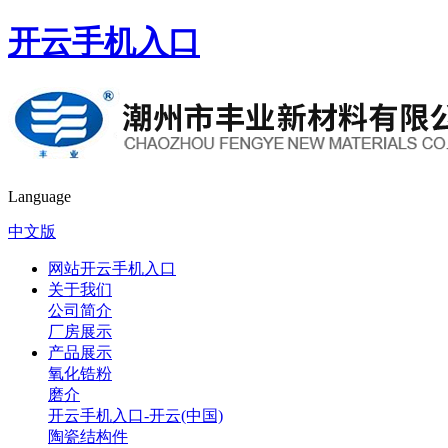
开云手机入口
Language
中文版
网站开云手机入口
关于我们
公司简介
厂房展示
产品展示
氧化锆粉
磨介
开云手机入口-开云(中国)
陶瓷结构件