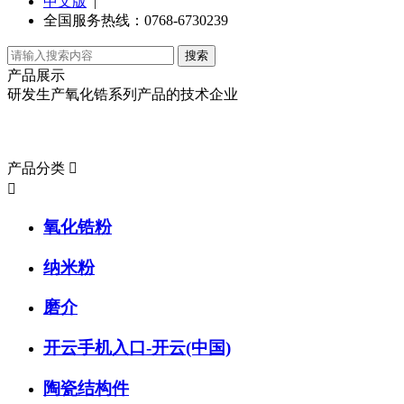
中文版
|
全国服务热线：0768-6730239
产品展示
研发生产氧化锆系列产品的技术企业
产品分类
产品分类


氧化锆粉
纳米粉
磨介
开云手机入口-开云(中国)
陶瓷结构件