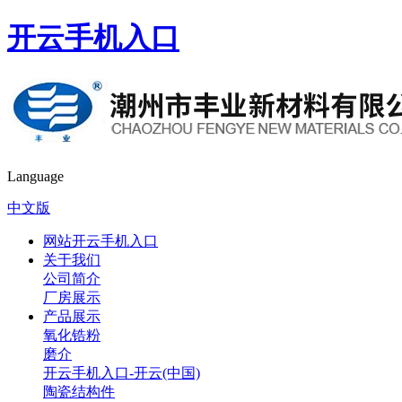
开云手机入口
Language
中文版
网站开云手机入口
关于我们
公司简介
厂房展示
产品展示
氧化锆粉
磨介
开云手机入口-开云(中国)
陶瓷结构件