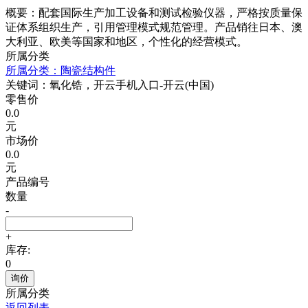
概要：配套国际生产加工设备和测试检验仪器，严格按质量保
证体系组织生产，引用管理模式规范管理。产品销往日本、澳
大利亚、欧美等国家和地区，个性化的经营模式。
所属分类
所属分类：陶瓷结构件
关键词：氧化锆，开云手机入口-开云(中国)
零售价
0.0
元
市场价
0.0
元
产品编号
数量
-
+
库存:
0
询价
所属分类
返回列表