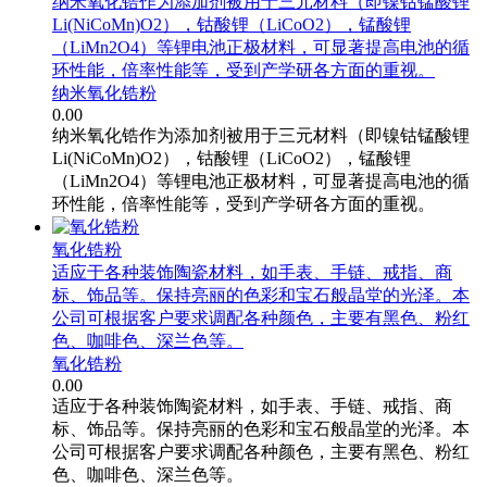
纳米氧化锆作为添加剂被用于三元材料（即镍钴锰酸锂
Li(NiCoMn)O2），钴酸锂（LiCoO2），锰酸锂
（LiMn2O4）等锂电池正极材料，可显著提高电池的循
环性能，倍率性能等，受到产学研各方面的重视。
纳米氧化锆粉
0.00
纳米氧化锆作为添加剂被用于三元材料（即镍钴锰酸锂
Li(NiCoMn)O2），钴酸锂（LiCoO2），锰酸锂
（LiMn2O4）等锂电池正极材料，可显著提高电池的循
环性能，倍率性能等，受到产学研各方面的重视。
氧化锆粉
适应于各种装饰陶瓷材料，如手表、手链、戒指、商
标、饰品等。保持亮丽的色彩和宝石般晶堂的光泽。本
公司可根据客户要求调配各种颜色，主要有黑色、粉红
色、咖啡色、深兰色等。
氧化锆粉
0.00
适应于各种装饰陶瓷材料，如手表、手链、戒指、商
标、饰品等。保持亮丽的色彩和宝石般晶堂的光泽。本
公司可根据客户要求调配各种颜色，主要有黑色、粉红
色、咖啡色、深兰色等。