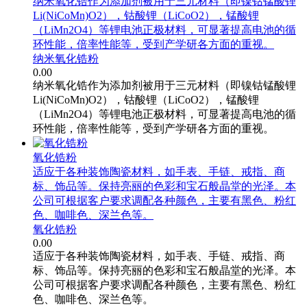
纳米氧化锆作为添加剂被用于三元材料（即镍钴锰酸锂
Li(NiCoMn)O2），钴酸锂（LiCoO2），锰酸锂
（LiMn2O4）等锂电池正极材料，可显著提高电池的循
环性能，倍率性能等，受到产学研各方面的重视。
纳米氧化锆粉
0.00
纳米氧化锆作为添加剂被用于三元材料（即镍钴锰酸锂
Li(NiCoMn)O2），钴酸锂（LiCoO2），锰酸锂
（LiMn2O4）等锂电池正极材料，可显著提高电池的循
环性能，倍率性能等，受到产学研各方面的重视。
氧化锆粉
适应于各种装饰陶瓷材料，如手表、手链、戒指、商
标、饰品等。保持亮丽的色彩和宝石般晶堂的光泽。本
公司可根据客户要求调配各种颜色，主要有黑色、粉红
色、咖啡色、深兰色等。
氧化锆粉
0.00
适应于各种装饰陶瓷材料，如手表、手链、戒指、商
标、饰品等。保持亮丽的色彩和宝石般晶堂的光泽。本
公司可根据客户要求调配各种颜色，主要有黑色、粉红
色、咖啡色、深兰色等。