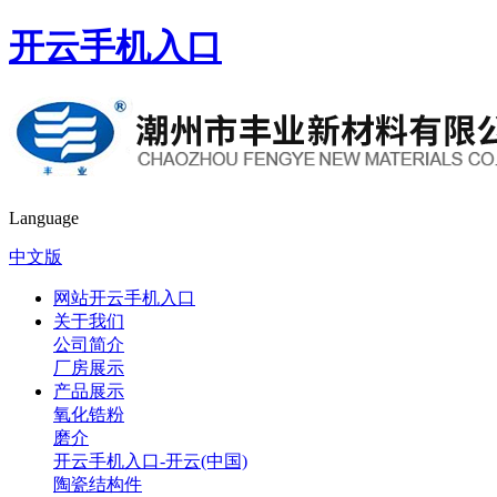
开云手机入口
Language
中文版
网站开云手机入口
关于我们
公司简介
厂房展示
产品展示
氧化锆粉
磨介
开云手机入口-开云(中国)
陶瓷结构件