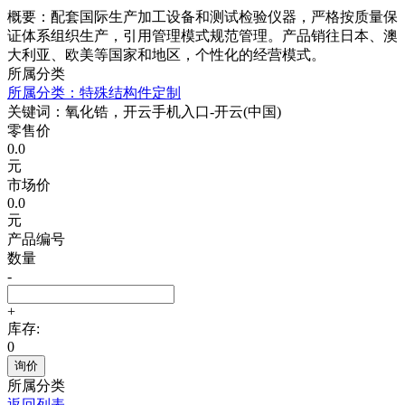
概要：配套国际生产加工设备和测试检验仪器，严格按质量保
证体系组织生产，引用管理模式规范管理。产品销往日本、澳
大利亚、欧美等国家和地区，个性化的经营模式。
所属分类
所属分类：特殊结构件定制
关键词：氧化锆，开云手机入口-开云(中国)
零售价
0.0
元
市场价
0.0
元
产品编号
数量
-
+
库存:
0
询价
所属分类
返回列表