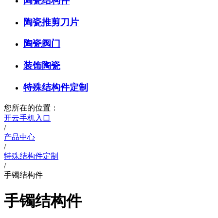
陶瓷结构件
陶瓷推剪刀片
陶瓷阀门
装饰陶瓷
特殊结构件定制
您所在的位置：
开云手机入口
/
产品中心
/
特殊结构件定制
/
手镯结构件
手镯结构件