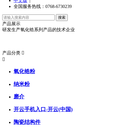
中文版
|
全国服务热线：0768-6730239
产品展示
研发生产氧化锆系列产品的技术企业
产品分类
产品分类


氧化锆粉
纳米粉
磨介
开云手机入口-开云(中国)
陶瓷结构件