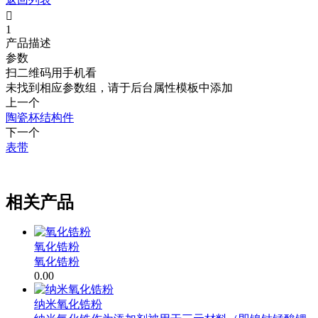

1
产品描述
参数
扫二维码用手机看
未找到相应参数组，请于后台属性模板中添加
上一个
陶瓷杯结构件
下一个
表带
.
相关产品
氧化锆粉
氧化锆粉
0.00
纳米氧化锆粉