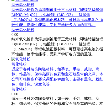
纳米氧化锆粉
纳米氧化锆作为添加剂被用于三元材料（即镍钴锰酸锂
Li(NiCoMn)O2），钴酸锂（LiCoO2），锰酸锂
（LiMn2O4）等锂电池正极材料，可显著提高电池的循
环性能，倍率性能等，受到产学研各方面的重视。
纳米氧化锆粉
0.00
纳米氧化锆作为添加剂被用于三元材料（即镍钴锰酸锂
Li(NiCoMn)O2），钴酸锂（LiCoO2），锰酸锂
（LiMn2O4）等锂电池正极材料，可显著提高电池的循
环性能，倍率性能等，受到产学研各方面的重视。
氧化锆粉
适应于各种装饰陶瓷材料，如手表、手链、戒指、商
标、饰品等。保持亮丽的色彩和宝石般晶堂的光泽。本
公司可根据客户要求调配各种颜色，主要有黑色、粉红
色、咖啡色、深兰色等。
氧化锆粉
0.00
适应于各种装饰陶瓷材料，如手表、手链、戒指、商
标、饰品等。保持亮丽的色彩和宝石般晶堂的光泽。本