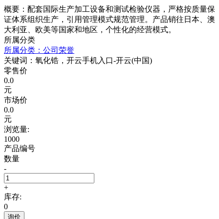
概要：配套国际生产加工设备和测试检验仪器，严格按质量保
证体系组织生产，引用管理模式规范管理。产品销往日本、澳
大利亚、欧美等国家和地区，个性化的经营模式。
所属分类
所属分类：公司荣誉
关键词：氧化锆，开云手机入口-开云(中国)
零售价
0.0
元
市场价
0.0
元
浏览量:
1000
产品编号
数量
-
+
库存:
0
询价