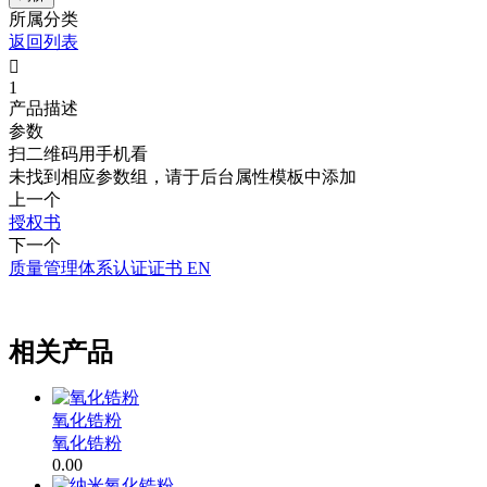
所属分类
返回列表

1
产品描述
参数
扫二维码用手机看
未找到相应参数组，请于后台属性模板中添加
上一个
授权书
下一个
质量管理体系认证证书 EN
.
相关产品
氧化锆粉
氧化锆粉
0.00