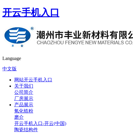
开云手机入口
Language
中文版
网站开云手机入口
关于我们
公司简介
厂房展示
产品展示
氧化锆粉
磨介
开云手机入口-开云(中国)
陶瓷结构件