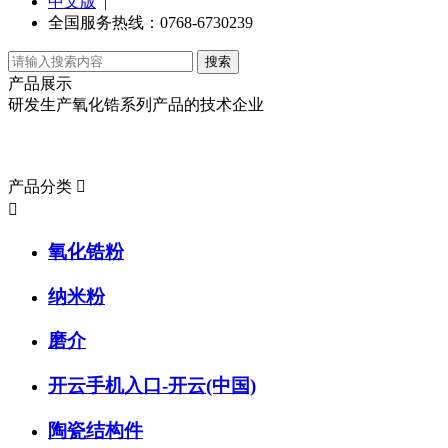
中文版
|
全国服务热线：0768-6730239
产品展示
研发生产氧化锆系列产品的技术企业
产品分类
产品分类


氧化锆粉
纳米粉
磨介
开云手机入口-开云(中国)
陶瓷结构件