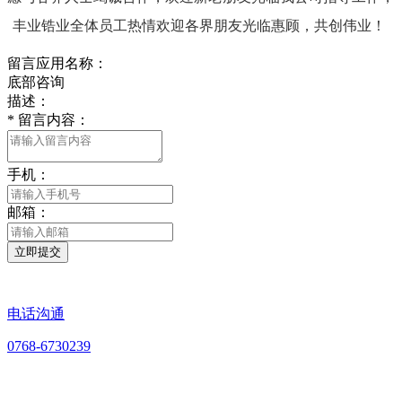
丰业锆业全体员工热情欢迎各界朋友光临惠顾，共创伟业！
留言应用名称：
底部咨询
描述：
*
留言内容：
手机：
邮箱：
立即提交
电话沟通
0768-6730239