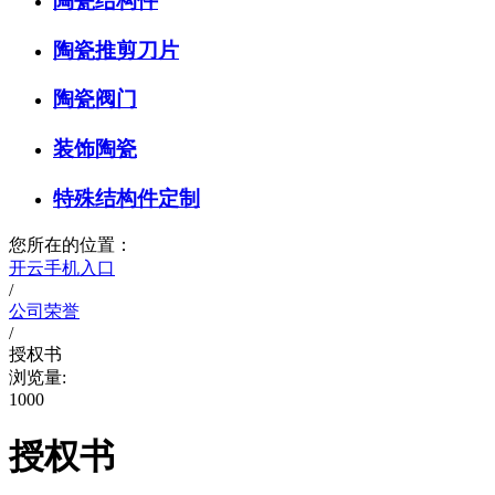
陶瓷结构件
陶瓷推剪刀片
陶瓷阀门
装饰陶瓷
特殊结构件定制
您所在的位置：
开云手机入口
/
公司荣誉
/
授权书
浏览量:
1000
授权书